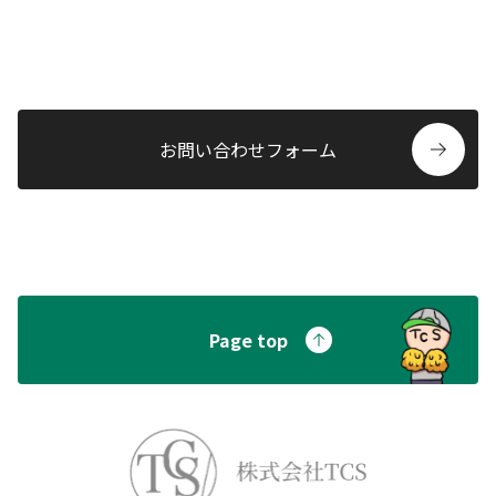
ontact
建物のことなら何でも、
お気軽にお問い合わせください。
誠意をこめて対応いたします。
お問い合わせフォーム
Page top